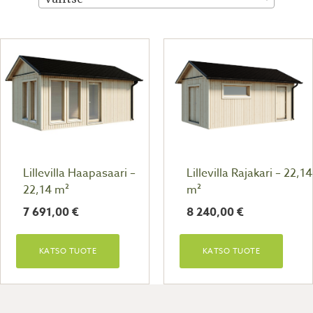
Lillevilla Haapasaari –
Lillevilla Rajakari – 22,14
22,14 m²
m²
7 691,00
€
8 240,00
€
KATSO TUOTE
KATSO TUOTE