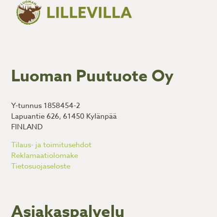
Luoman Puutuote Oy
Y-tunnus 1858454-2
Lapuantie 626, 61450 Kylänpää
FINLAND
Tilaus- ja toimitusehdot
Reklamaatiolomake
Tietosuojaseloste
Asiakaspalvelu