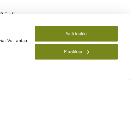
brändi
Valitse
Salli kaikki
ia. Voit antaa
Muokkaa