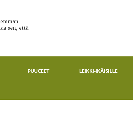
paremman
aa sen, että
PUUCEET
LEIKKI-IKÄISILLE