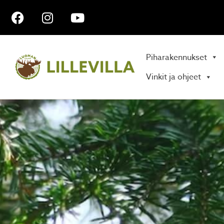
Piharakennukset
Vinkit ja ohjeet