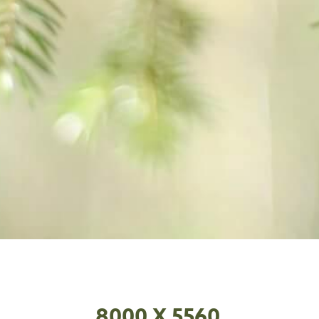
8000 X 5560