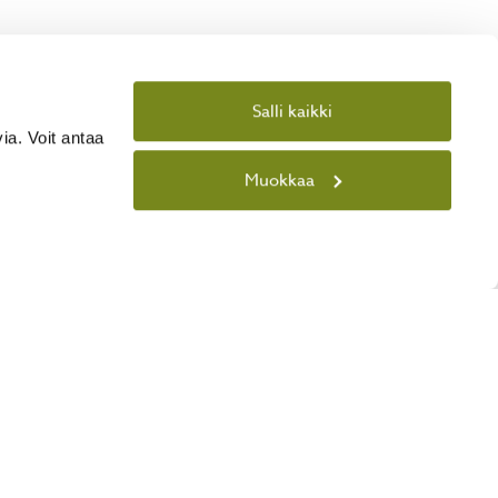
brändi
Valitse
Salli kaikki
ia. Voit antaa
Muokkaa