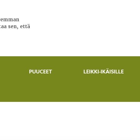
paremman
aa sen, että
PUUCEET
LEIKKI-IKÄISILLE