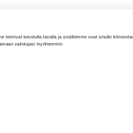
²
toimivat toivotulla tavalla ja sisältömme ovat sinulle kiinnostav
ttamaan valintojasi myöhemmin.