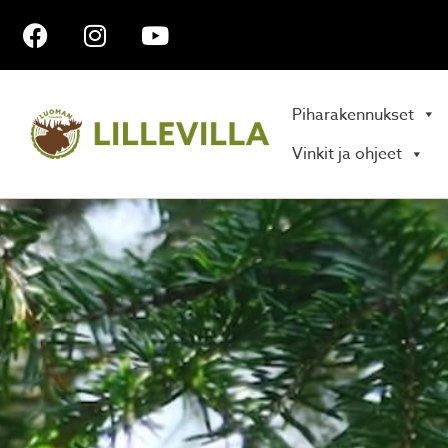
Piharakennukset
Vinkit ja ohjeet