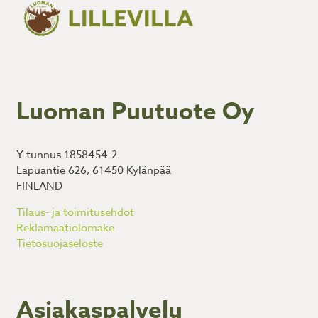
Luoman Puutuote Oy
Y-tunnus 1858454-2
Lapuantie 626, 61450 Kylänpää
FINLAND
Tilaus- ja toimitusehdot
Reklamaatiolomake
Tietosuojaseloste
Asiakaspalvelu