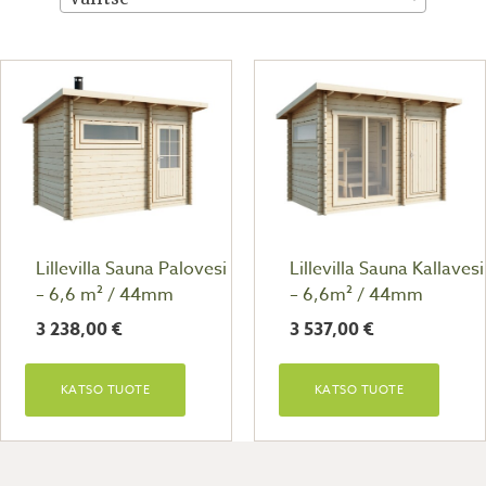
Lillevilla Sauna Palovesi
Lillevilla Sauna Kallavesi
– 6,6 m² / 44mm
– 6,6m² / 44mm
3 238,00
€
3 537,00
€
KATSO TUOTE
KATSO TUOTE