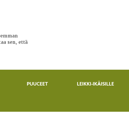
paremman
aa sen, että
PUUCEET
LEIKKI-IKÄISILLE