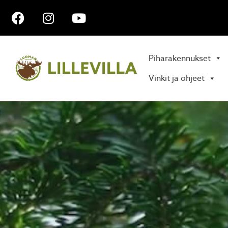
Piharakennukset
Vinkit ja ohjeet