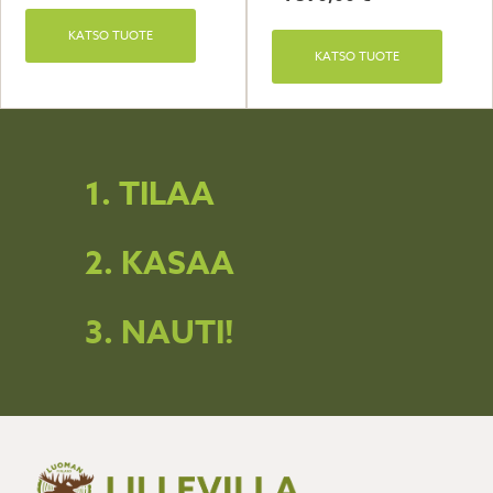
KATSO TUOTE
KATSO TUOTE
1. TILAA
2. KASAA
3. NAUTI!