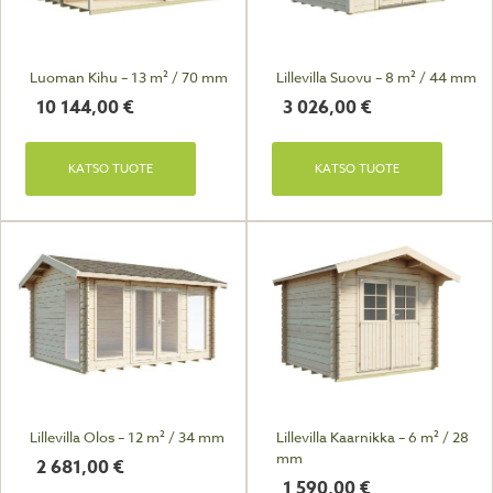
Luoman Kihu – 13 m² / 70 mm
Lillevilla Suovu – 8 m² / 44 mm
10 144,00
€
3 026,00
€
KATSO TUOTE
KATSO TUOTE
Lillevilla Olos – 12 m² / 34 mm
Lillevilla Kaarnikka – 6 m² / 28
mm
2 681,00
€
1 590,00
€