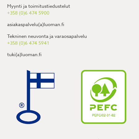
Myynti ja toimitustiedustelut
+358 (0)6 474 5900
asiakaspalvelu(a)luoman.fi
Tekninen neuvonta ja varaosapalvelu
+358 (0)6 474 5941
tuki(a)luoman.fi