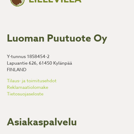
Luoman Puutuote Oy
Y-tunnus 1858454-2
Lapuantie 626, 61450 Kylänpää
FINLAND
Tilaus- ja toimitusehdot
Reklamaatiolomake
Tietosuojaseloste
Asiakaspalvelu