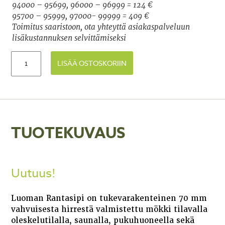
94000 – 95699, 96000 – 96999 = 124 €
95700 – 95999, 97000- 99999 = 409 €
Toimitus saaristoon, ota yhteyttä asiakaspalveluun
lisäkustannuksen selvittämiseksi
LISÄÄ OSTOSKORIIN
TUOTEKUVAUS
Uutuus!
Luoman Rantasipi on tukevarakenteinen 70 mm
vahvuisesta hirrestä valmistettu mökki tilavalla
oleskelutilalla, saunalla, pukuhuoneella sekä