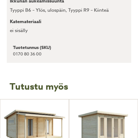
Ikkunan aukeamissuunta
Tyyppi B6 – Ylös, ulospäin, Tyyppi R9 – Kiinteä
Katemateriaali
ei sisälly
Tuotetunnus (SKU)
0170 80 36 00
Tutustu myös