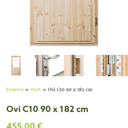
Etusivu
»
Ovet
»
Ovi C10 90 x 182 cm
Ovi C10 90 x 182 cm
455,00
€