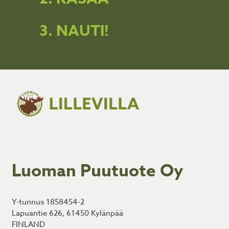
3. NAUTI!
Luoman Puutuote Oy
Y-tunnus 1858454-2
Lapuantie 626, 61450 Kylänpää
FINLAND