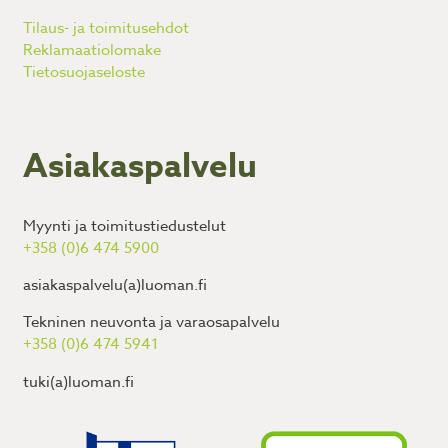
Tilaus- ja toimitusehdot
Reklamaatiolomake
Tietosuojaseloste
Asiakaspalvelu
Myynti ja toimitustiedustelut
+358 (0)6 474 5900
asiakaspalvelu(a)luoman.fi
Tekninen neuvonta ja varaosapalvelu
+358 (0)6 474 5941
tuki(a)luoman.fi