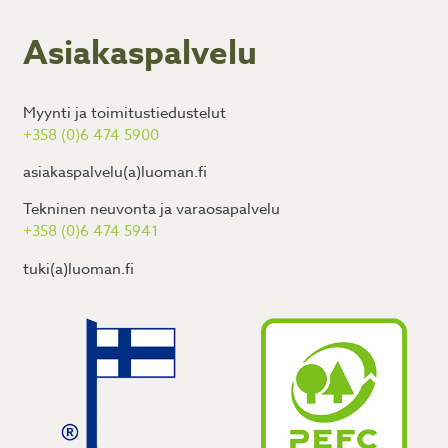
Asiakaspalvelu
Myynti ja toimitustiedustelut
+358 (0)6 474 5900
asiakaspalvelu(a)luoman.fi
Tekninen neuvonta ja varaosapalvelu
+358 (0)6 474 5941
tuki(a)luoman.fi