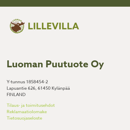
Luoman Puutuote Oy
Y-tunnus 1858454-2
Lapuantie 626, 61450 Kylänpää
FINLAND
Tilaus- ja toimitusehdot
Reklamaatiolomake
Tietosuojaseloste