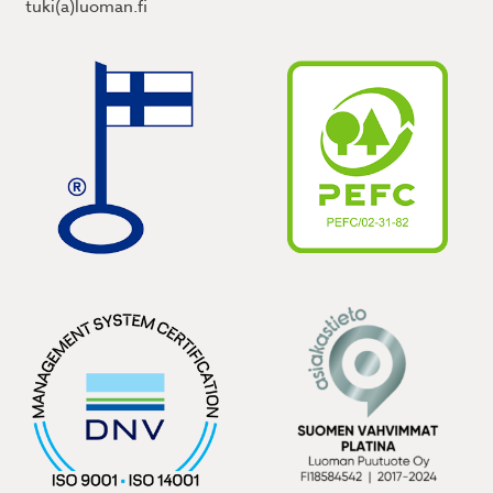
tuki(a)luoman.fi