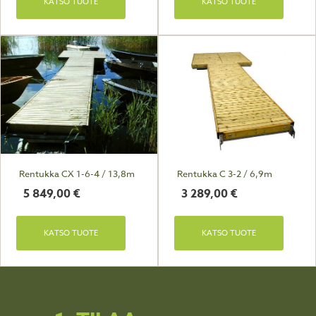
KATSO TUOTE
KATSO TUOTE
Rentukka CX 1-6-4 / 13,8m
Rentukka C 3-2 / 6,9m
5 849,00
€
3 289,00
€
KATSO TUOTE
KATSO TUOTE