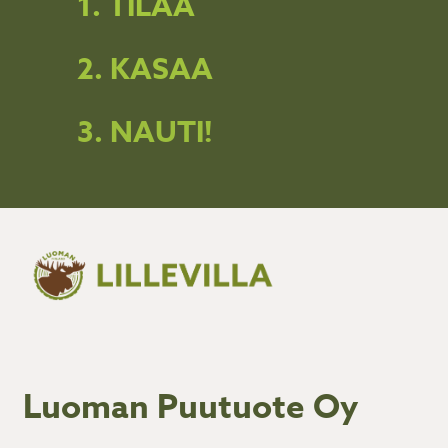
1. TILAA
2. KASAA
3. NAUTI!
Luoman Puutuote Oy