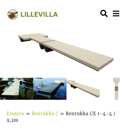
Etusivu
»
Rentukka C
»
Rentukka CX 1-4-4 /
9,2m