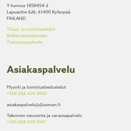
Y-tunnus 1858454-2
Lapuantie 626, 61450 Kylänpää
FINLAND
Tilaus- ja toimitusehdot
Reklamaatiolomake
Tietosuojaseloste
Asiakaspalvelu
Myynti ja toimitustiedustelut
+358 (0)6 474 5900
asiakaspalvelu(a)luoman.fi
Tekninen neuvonta ja varaosapalvelu
+358 (0)6 474 5941