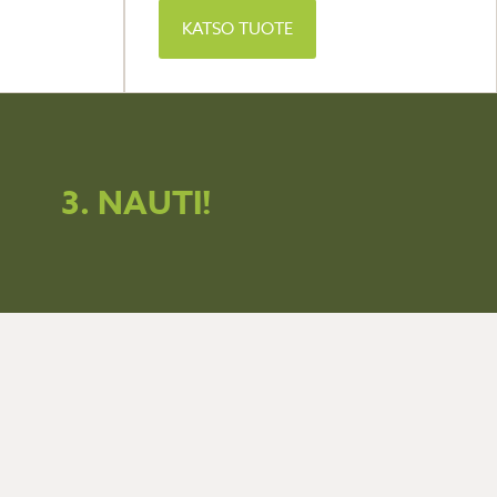
KATSO TUOTE
3. NAUTI!