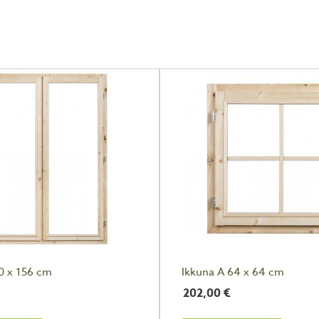
20 x 156 cm
Ikkuna A 64 x 64 cm
202,00
€