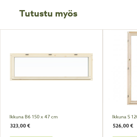
Tutustu myös
Ikkuna B6 150 x 47 cm
Ikkuna S 1
323,00
€
526,00
€