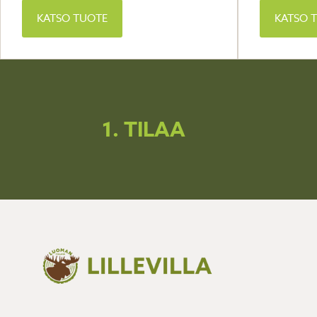
KATSO TUOTE
KATSO 
1. TILAA