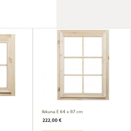
Ikkuna E 64 x 87 cm
222,00
€