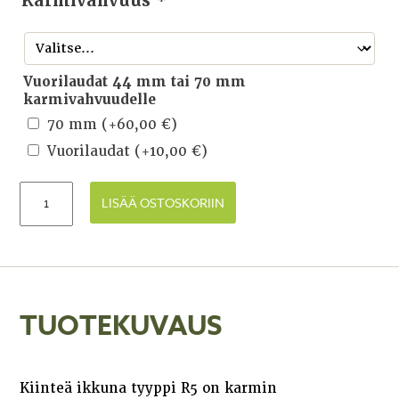
Karmivahvuus
*
Vuorilaudat 44 mm tai 70 mm
karmivahvuudelle
70 mm
(+
60,00
€
)
Vuorilaudat
(+
10,00
€
)
LISÄÄ OSTOSKORIIN
TUOTEKUVAUS
Kiinteä ikkuna tyyppi R5 on karmin