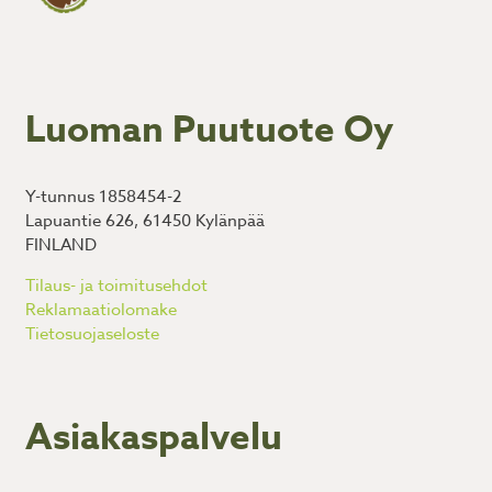
Luoman Puutuote Oy
Y-tunnus 1858454-2
Lapuantie 626, 61450 Kylänpää
FINLAND
Tilaus- ja toimitusehdot
Reklamaatiolomake
Tietosuojaseloste
Asiakaspalvelu