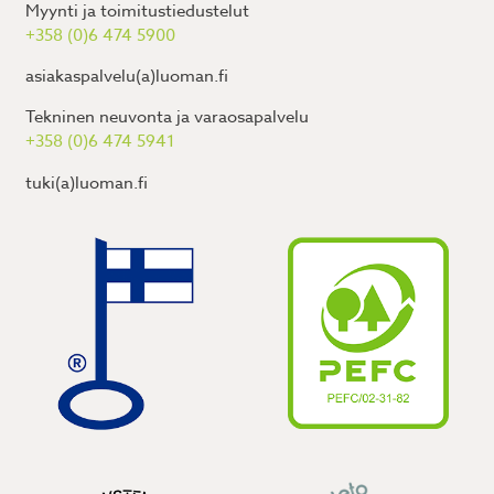
Myynti ja toimitustiedustelut
+358 (0)6 474 5900
asiakaspalvelu(a)luoman.fi
Tekninen neuvonta ja varaosapalvelu
+358 (0)6 474 5941
tuki(a)luoman.fi