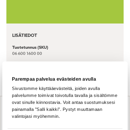
LISÄTIEDOT
Tuotetunnus (SKU)
06 600 1600 00
Parempaa palvelua evästeiden avulla
Tutustu myös
Sivustomme käyttääevästeitä, joiden avulla
palvelumme toimivat toivotulla tavalla ja sisältömme
ovat sinulle kiinnostavia. Voit antaa suostumuksesi
painamalla ”Salli kaikki”. Pystyt muuttamaan
valintojasi myöhemmin.