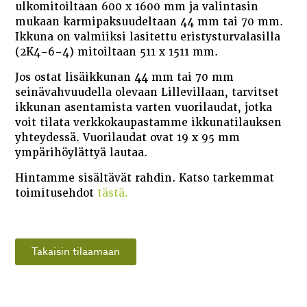
ulkomitoiltaan 600 x 1600 mm ja valintasin
mukaan karmipaksuudeltaan 44 mm tai 70 mm.
Ikkuna on valmiiksi lasitettu eristysturvalasilla
(2K4-6-4) mitoiltaan 511 x 1511 mm.
Jos ostat lisäikkunan 44 mm tai 70 mm
seinävahvuudella olevaan Lillevillaan, tarvitset
ikkunan asentamista varten vuorilaudat, jotka
voit tilata verkkokaupastamme ikkunatilauksen
yhteydessä. Vuorilaudat ovat 19 x 95 mm
ympärihöylättyä lautaa.
Hintamme sisältävät rahdin. Katso tarkemmat
toimitusehdot
tästä.
Takaisin tilaamaan