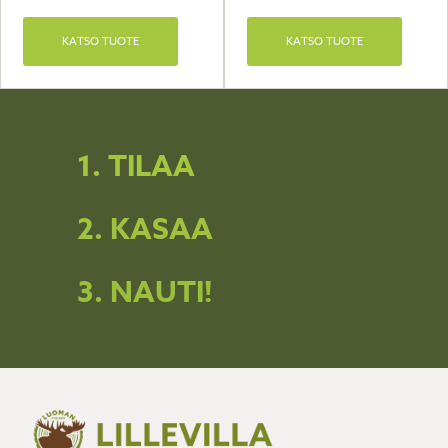
KATSO TUOTE
KATSO TUOTE
1. TILAA
2. KASAA
3. NAUTI!