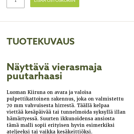
LISÄÄ OSTOSKORIIN
TUOTEKUVAUS
Näyttävä vierasmaja
puutarhaasi
Luoman Kiiruna on avara ja valoisa
pulpettikattoinen rakennus, joka on valmistettu
70 mm vahvuisesta hirrestä. Täällä kelpaa
viettää kesäpäivää tai tunnelmoida syksyllä illan
hämärtyessä. Suurten ikkunoidensa ansiosta
tämä malli sopii erityisen hyvin esimerkiksi
ateljeeksi tai vaikka kesäkeittiöksi.