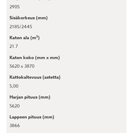
2905
Sisäkorkeus (mm)
2185/2445
Katon ala (m²)
21.7
Katon koko (mm x mm)
5620 x 3870
Kattokaltevuus (astetta)
5,00
Harjan pituus (mm)
5620
Lappeen pituus (mm)
3866