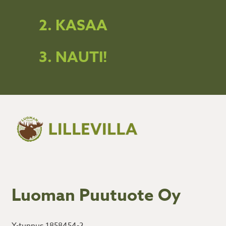
2. KASAA
3. NAUTI!
Luoman Puutuote Oy
Y-tunnus 1858454-2