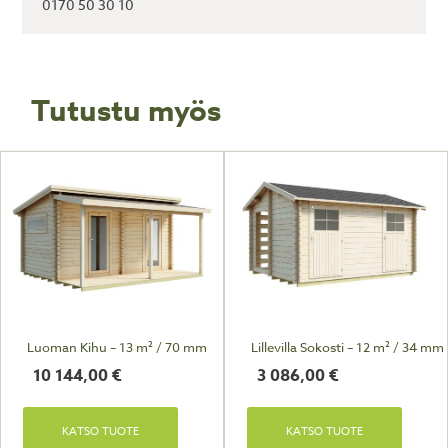
0170 50 30 10
Tutustu myös
Luoman Kihu – 13 m² / 70 mm
Lillevilla Sokosti – 12 m² / 34 mm
10 144,00
€
3 086,00
€
KATSO TUOTE
KATSO TUOTE