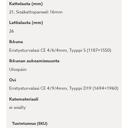
Kattolauta (mm)
21
,
Sisäkattopaneeli 16mm
Lattialauta (mm)
26
Ikkuna
Eristysturvalasi CE 4/6/4mm, Tyyppi S (1187×1550)
Ikkunan aukeamissuunta
Ulospäin
Ovi
Eristysturvalasi CE 4/9/4mm, Tyyppi D19 (1694×1960)
Katemateriaali
ei sisälly
Tuotetunnus (SKU)