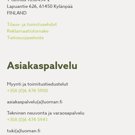
Lapuantie 626, 61450 Kylänpää
FINLAND
Tilaus- ja toimitusehdot
Reklamaatiolomake
Tietosuojaseloste
Asiakaspalvelu
Myynti ja toimitustiedustelut
+358 (0)6 474 5900
asiakaspalvelu(a)luoman.fi
Tekninen neuvonta ja varaosapalvelu
+358 (0)6 474 5941
tuki(a)luoman.fi