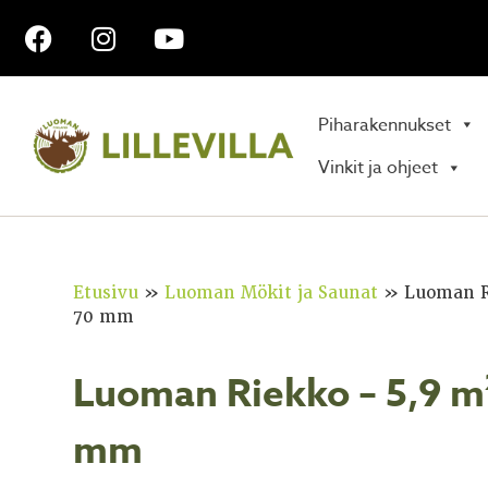
Piharakennukset
Vinkit ja ohjeet
Etusivu
»
Luoman Mökit ja Saunat
»
Luoman R
70 mm
Luoman Riekko – 5,9 m²
mm