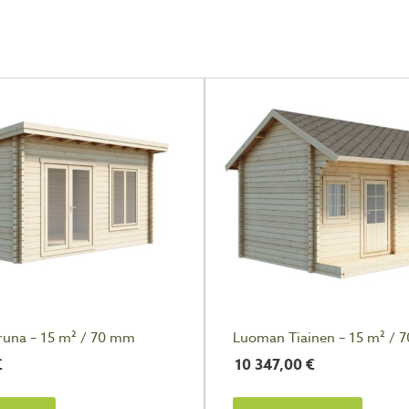
runa – 15 m² / 70 mm
Luoman Tiainen – 15 m² / 
€
10 347,00
€