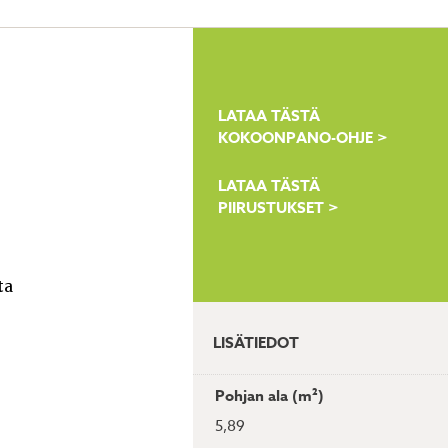
LATAA TÄSTÄ
KOKOONPANO-OHJE >
LATAA TÄSTÄ
PIIRUSTUKSET >
ta
LISÄTIEDOT
Pohjan ala (m²)
5,89