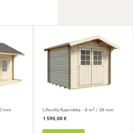
70 mm
Lillevilla Kaarnikka – 6 m² / 28 mm
1 590,00
€