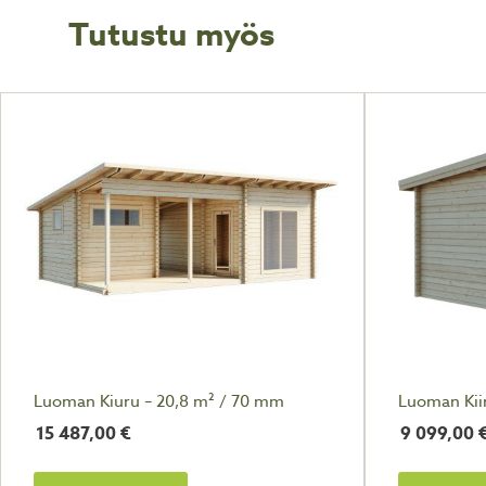
Tutustu myös
Luoman Kiuru – 20,8 m² / 70 mm
Luoman Kii
15 487,00
€
9 099,00