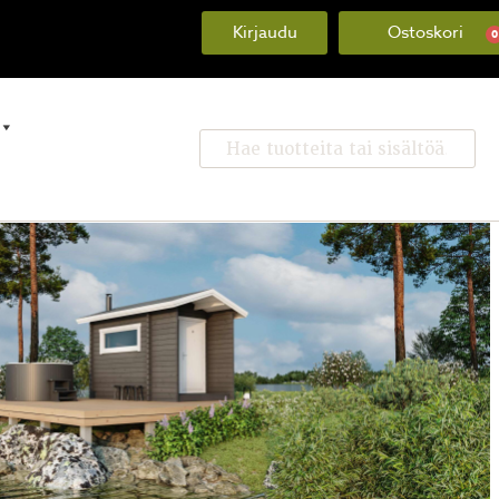
Kirjaudu
0