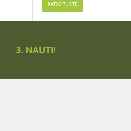
KATSO TUOTE
3. NAUTI!